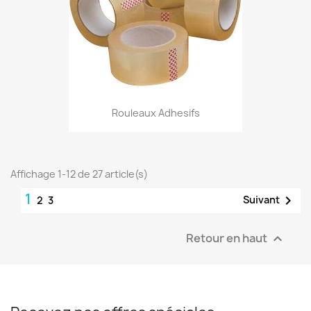
Rouleaux Adhesifs
Affichage 1-12 de 27 article(s)
1

Suivant
2
3
Retour en haut
