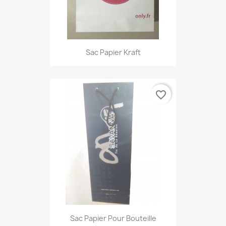
Sac Papier Kraft
favorite_border
Sac Papier Pour Bouteille