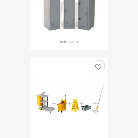
Vestiaire
favorite_border