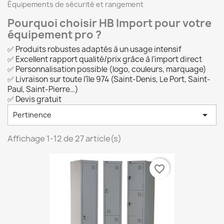
Équipements de sécurité et rangement
Pourquoi choisir HB Import pour votre
équipement pro ?
✅ Produits robustes adaptés à un usage intensif
✅ Excellent rapport qualité/prix grâce à l’import direct
✅ Personnalisation possible (logo, couleurs, marquage)
✅ Livraison sur toute l’île 974 (Saint-Denis, Le Port, Saint-
Paul, Saint-Pierre…)
✅ Devis gratuit

Pertinence
Affichage 1-12 de 27 article(s)
favorite_border