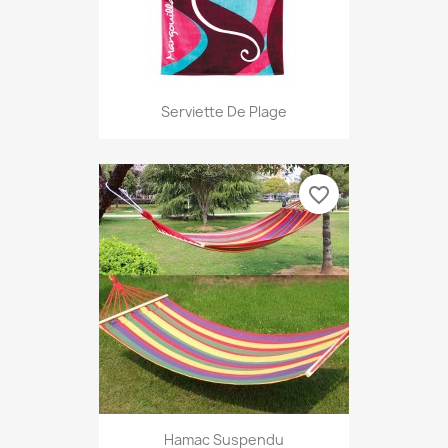
Serviette De Plage
favorite_border
Hamac Suspendu