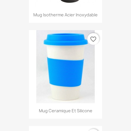
Mug Isotherme Acier Inoxydable
favorite_border
Mug Ceramique Et Silicone