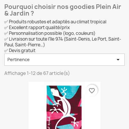
Pourquoi choisir nos goodies Plein Air
& Jardin ?
✅ Produits robustes et adaptés au climat tropical
✅ Excellent rapport qualité/prix
✅ Personnalisation possible (logo, couleurs)
✅ Livraison sur toute l’île 974 (Saint-Denis, Le Port, Saint-
Paul, Saint-Pierre…)
✅ Devis gratuit

Pertinence
Affichage 1-12 de 67 article(s)
favorite_border