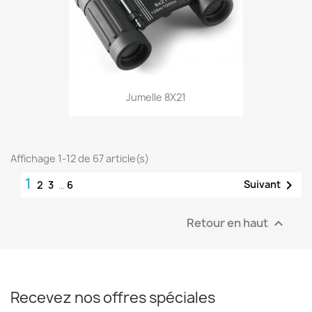
Jumelle 8X21
Affichage 1-12 de 67 article(s)
1

Suivant
2
3
…
6
Retour en haut

Recevez nos offres spéciales