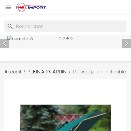

search


Accueil
PLEIN AIR/JARDIN
Parasol jardin inclinable