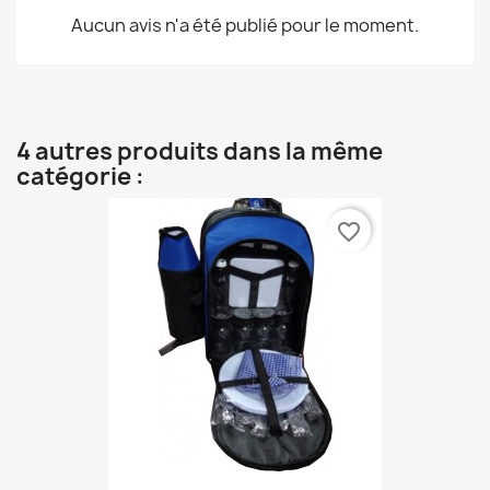
Aucun avis n'a été publié pour le moment.
4 autres produits dans la même
catégorie :
favorite_border