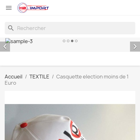

search


Accueil
TEXTILE
Casquette election moins de 1
Euro