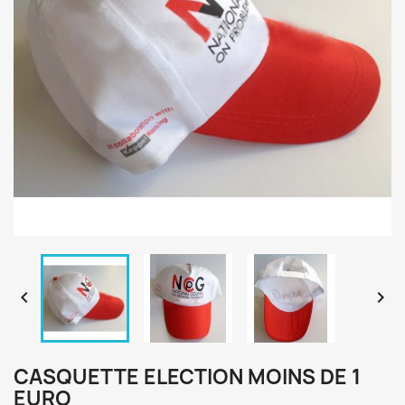


CASQUETTE ELECTION MOINS DE 1
EURO