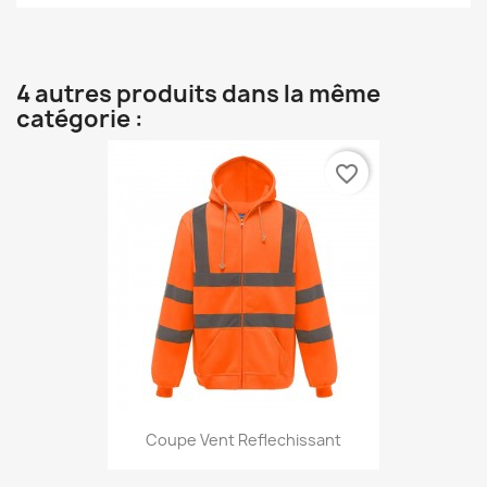
4 autres produits dans la même
catégorie :
favorite_border
Coupe Vent Reflechissant