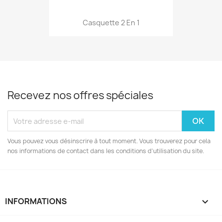
Casquette 2 En 1
Recevez nos offres spéciales
Vous pouvez vous désinscrire à tout moment. Vous trouverez pour cela
nos informations de contact dans les conditions d'utilisation du site.
INFORMATIONS
keyboard_arrow_down