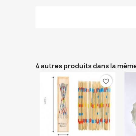
4 autres produits dans la même
favorite_border