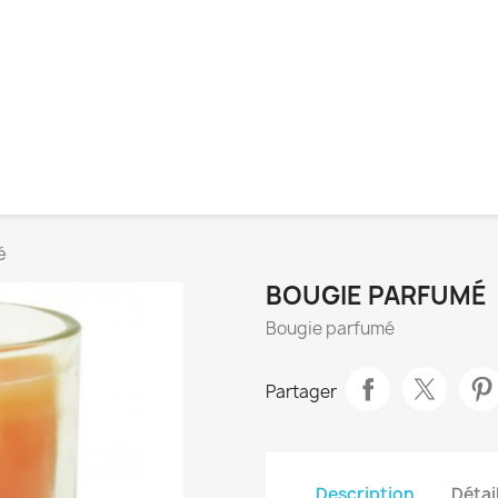
é
BOUGIE PARFUMÉ
Bougie parfumé
Partager
Description
Détai