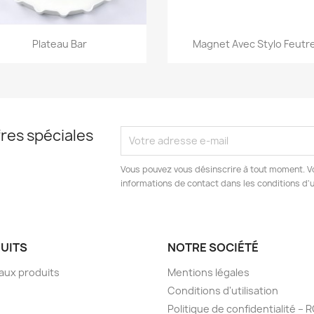
Aperçu rapide
Aperçu rapide


Plateau Bar
Magnet Avec Stylo Feutr
res spéciales
Vous pouvez vous désinscrire à tout moment. V
informations de contact dans les conditions d'ut
UITS
NOTRE SOCIÉTÉ
aux produits
Mentions légales
Conditions d'utilisation
Politique de confidentialité –