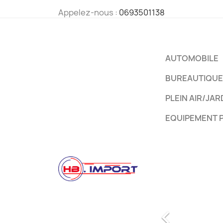
Appelez-nous :
0693501138
AUTOMOBILE
BUREAUTIQUE
PLEIN AIR/JAR
EQUIPEMENT 
