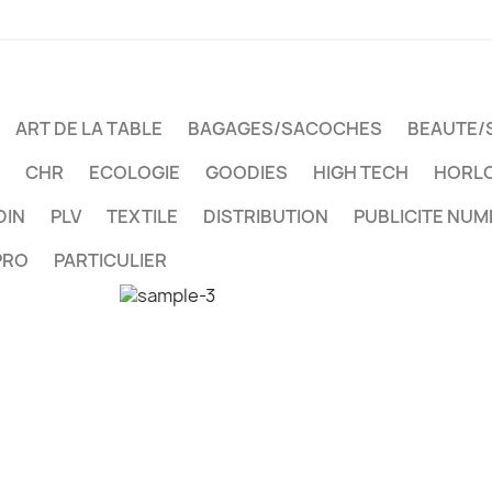
ART DE LA TABLE
BAGAGES/SACOCHES
BEAUTE/
CHR
ECOLOGIE
GOODIES
HIGH TECH
HORLO
DIN
PLV
TEXTILE
DISTRIBUTION
PUBLICITE NUM
PRO
PARTICULIER