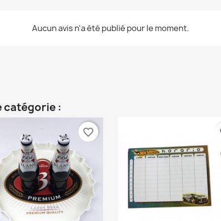
Aucun avis n'a été publié pour le moment.
 catégorie :
favorite_border
fa