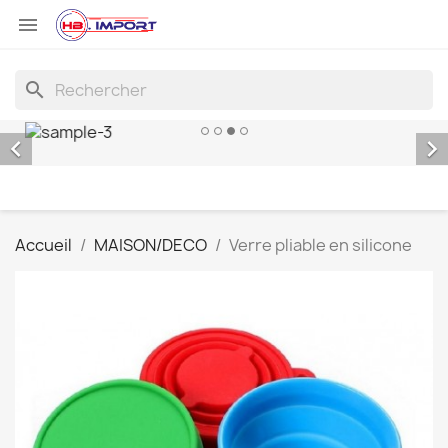

search


Accueil
MAISON/DECO
Verre pliable en silicone