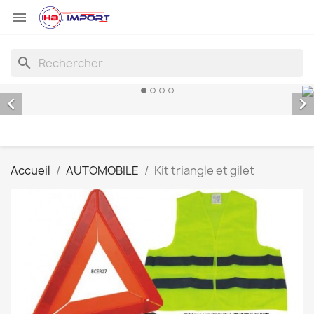

search


Accueil
AUTOMOBILE
Kit triangle et gilet