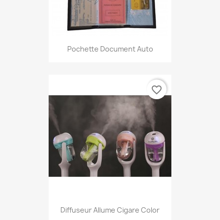
Pochette Document Auto
favorite_border
Diffuseur Allume Cigare Color