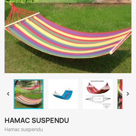


HAMAC SUSPENDU
Hamac suspendu