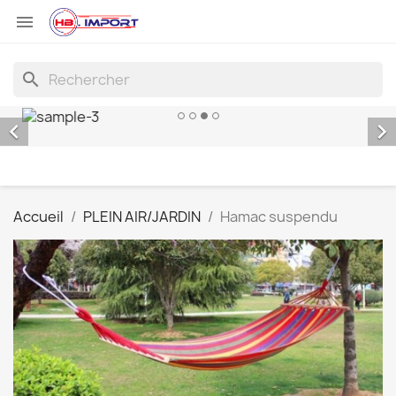

search


Accueil
PLEIN AIR/JARDIN
Hamac suspendu