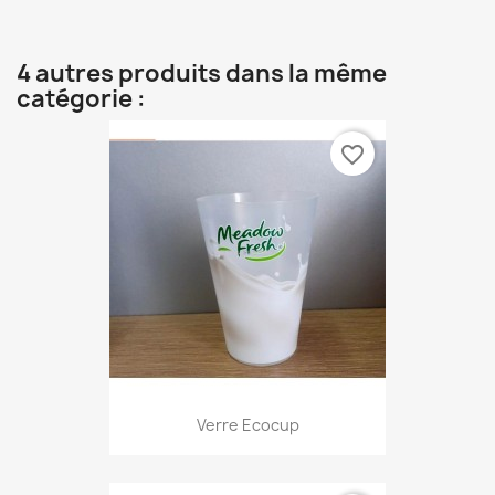
4 autres produits dans la même
catégorie :
favorite_border
Verre Ecocup