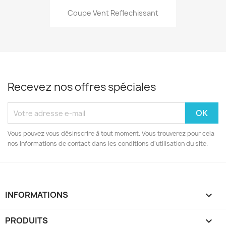
Coupe Vent Reflechissant
Recevez nos offres spéciales
Vous pouvez vous désinscrire à tout moment. Vous trouverez pour cela
nos informations de contact dans les conditions d'utilisation du site.
INFORMATIONS
keyboard_arrow_down
PRODUITS
