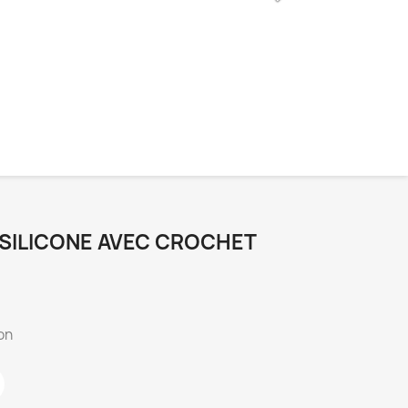
 SILICONE AVEC CROCHET
on