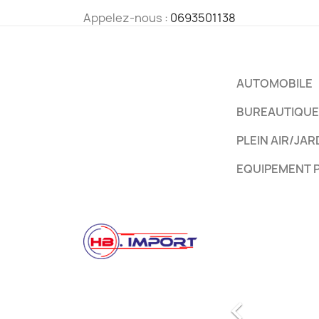
Appelez-nous :
0693501138
AUTOMOBILE
BUREAUTIQUE
PLEIN AIR/JAR
EQUIPEMENT 
