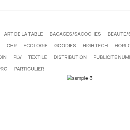
ART DE LA TABLE
BAGAGES/SACOCHES
BEAUTE/
CHR
ECOLOGIE
GOODIES
HIGH TECH
HORLO
DIN
PLV
TEXTILE
DISTRIBUTION
PUBLICITE NUM
PRO
PARTICULIER