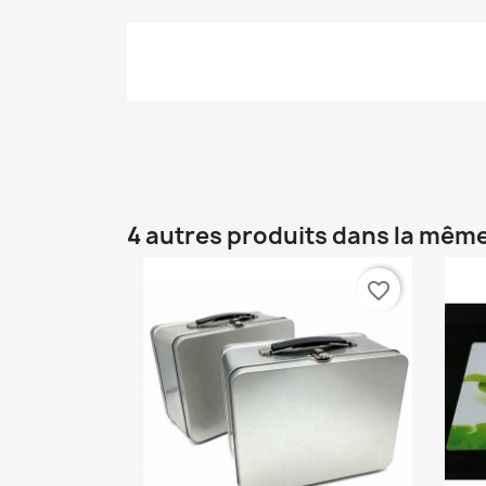
4 autres produits dans la même
favorite_border