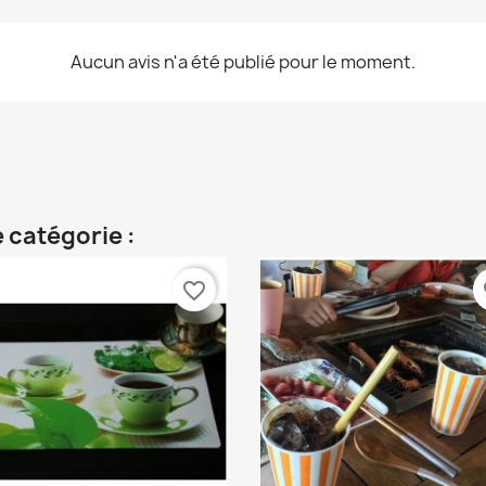
Aucun avis n'a été publié pour le moment.
 catégorie :
favorite_border
fa