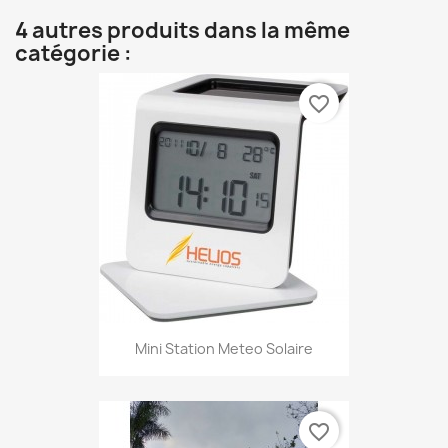
4 autres produits dans la même
catégorie :
favorite_border
Mini Station Meteo Solaire
favorite_border