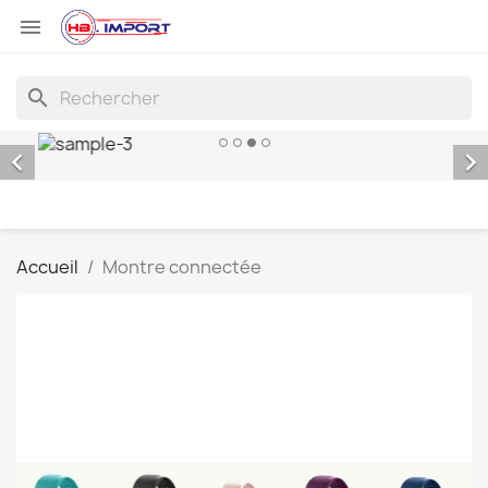

search


Accueil
Montre connectée