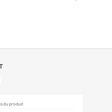
T
ls du produit