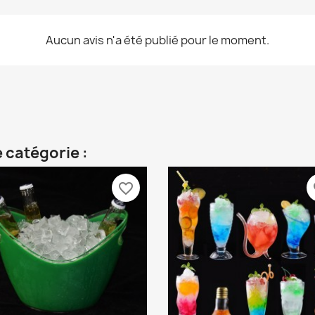
Aucun avis n'a été publié pour le moment.
 catégorie :
favorite_border
fa