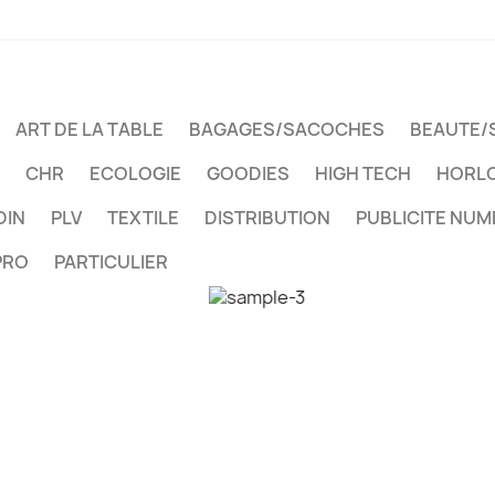
ART DE LA TABLE
BAGAGES/SACOCHES
BEAUTE/
CHR
ECOLOGIE
GOODIES
HIGH TECH
HORLO
DIN
PLV
TEXTILE
DISTRIBUTION
PUBLICITE NUM
PRO
PARTICULIER