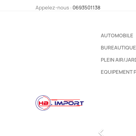
Appelez-nous :
0693501138
AUTOMOBILE
BUREAUTIQUE
PLEIN AIR/JAR
EQUIPEMENT 
