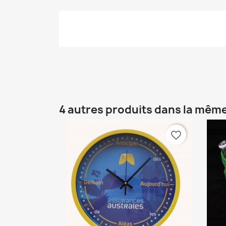
4 autres produits dans la même
favorite_border