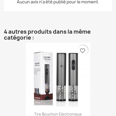
Aucun avis n'a été publié pour le moment.
4 autres produits dans la même
catégorie :
favorite_border
Tire Bouchon Electronique