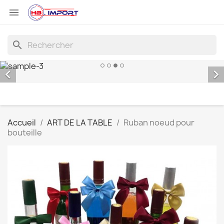

search


Accueil
ART DE LA TABLE
Ruban noeud pour
bouteille