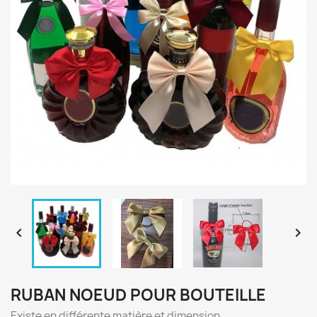


RUBAN NOEUD POUR BOUTEILLE
Existe en différente matière et dimension