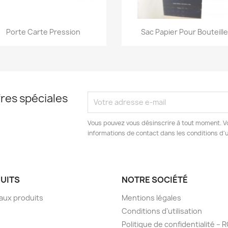
Aperçu rapide
Aperçu rapide


Porte Carte Pression
Sac Papier Pour Bouteill
res spéciales
Vous pouvez vous désinscrire à tout moment. V
informations de contact dans les conditions d'ut
UITS
NOTRE SOCIÉTÉ
aux produits
Mentions légales
Conditions d'utilisation
Politique de confidentialité –