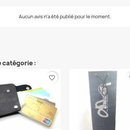
Aucun avis n'a été publié pour le moment.
 catégorie :
favorite_border
fa