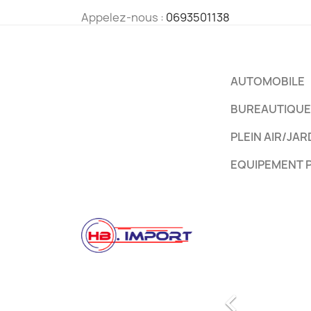
Appelez-nous :
0693501138
AUTOMOBILE
BUREAUTIQUE
PLEIN AIR/JAR
EQUIPEMENT 
