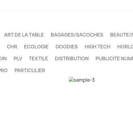
ART DE LA TABLE
BAGAGES/SACOCHES
BEAUTE/
CHR
ECOLOGIE
GOODIES
HIGH TECH
HORLO
DIN
PLV
TEXTILE
DISTRIBUTION
PUBLICITE NUM
PRO
PARTICULIER