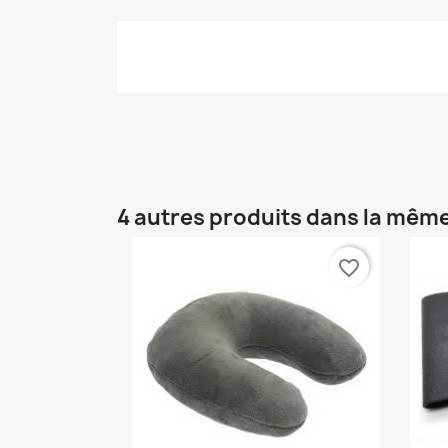
4 autres produits dans la même
favorite_border