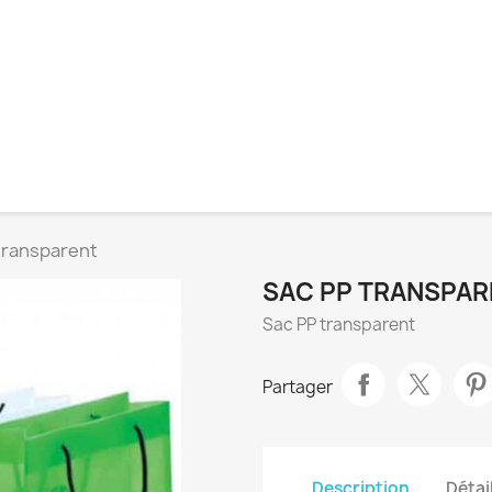
transparent
SAC PP TRANSPAR
Sac PP transparent
Partager
Description
Détai