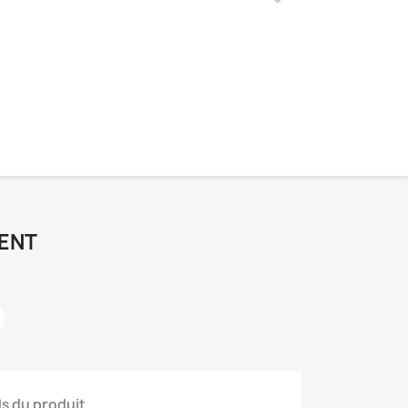
ENT
ls du produit