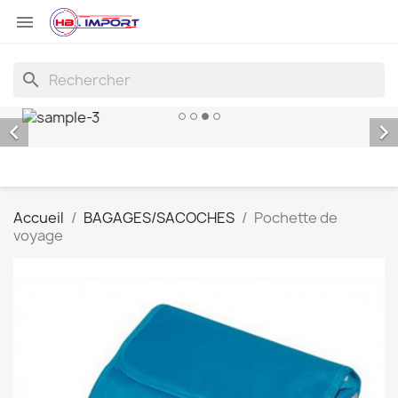

search


Accueil
BAGAGES/SACOCHES
Pochette de
voyage