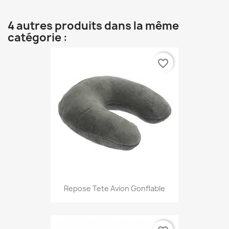
4 autres produits dans la même
catégorie :
favorite_border
Repose Tete Avion Gonflable