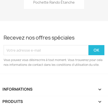
Pochette Rando Étanche
Recevez nos offres spéciales
Vous pouvez vous désinscrire à tout moment. Vous trouverez pour cela
nos informations de contact dans les conditions d'utilisation du site.
INFORMATIONS
keyboard_arrow_down
PRODUITS
