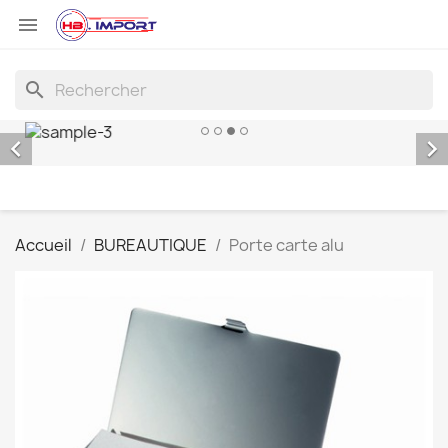

search


Accueil
BUREAUTIQUE
Porte carte alu