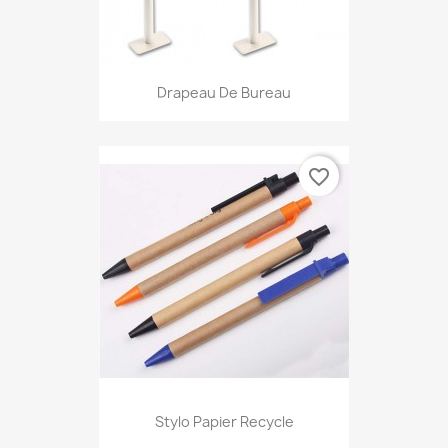
Drapeau De Bureau
favorite_border
Stylo Papier Recycle