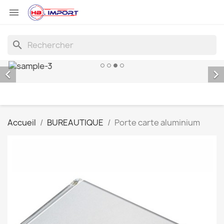

search


Accueil
BUREAUTIQUE
Porte carte aluminium