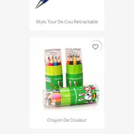
Stylo Tour De Cou Retractable
favorite_border
Crayon De Couleur