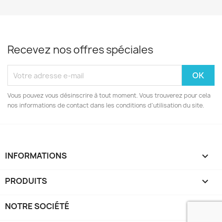
Recevez nos offres spéciales
Vous pouvez vous désinscrire à tout moment. Vous trouverez pour cela
nos informations de contact dans les conditions d'utilisation du site.
INFORMATIONS
keyboard_arrow_down
PRODUITS

NOTRE SOCIÉTÉ
