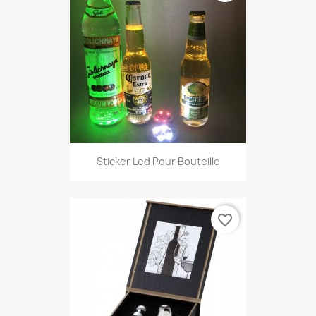
Sticker Led Pour Bouteille
favorite_border