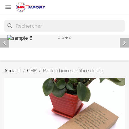

search


Accueil
CHR
Paille à boire en fibre de ble