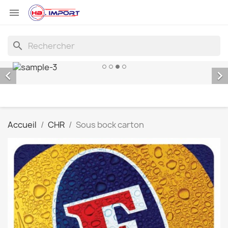

search


Accueil
CHR
Sous bock carton