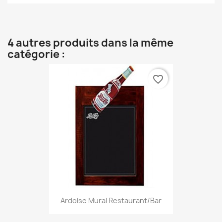
4 autres produits dans la même
catégorie :
favorite_border
Ardoise Mural Restaurant/bar