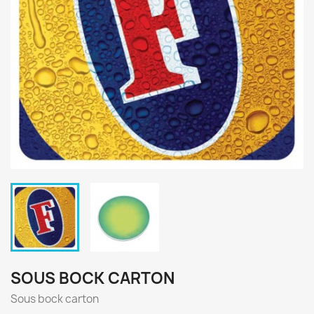
SOUS BOCK CARTON
Sous bock carton