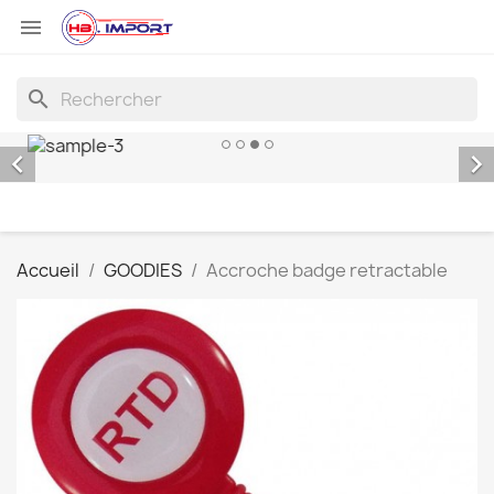

search


Accueil
GOODIES
Accroche badge retractable