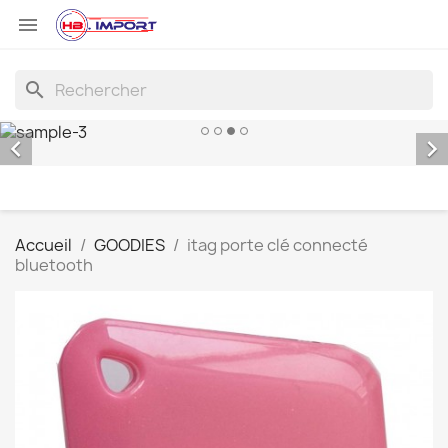

search


Accueil
GOODIES
itag porte clé connecté
bluetooth