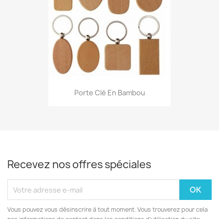
Porte Clé En Bambou
Recevez nos offres spéciales
Vous pouvez vous désinscrire à tout moment. Vous trouverez pour cela