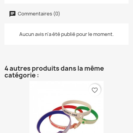
Commentaires (0)
Aucun avis n'a été publié pour le moment.
4 autres produits dans la même
catégorie :
favorite_border