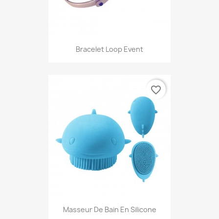
Bracelet Loop Event
favorite_border
Masseur De Bain En Silicone