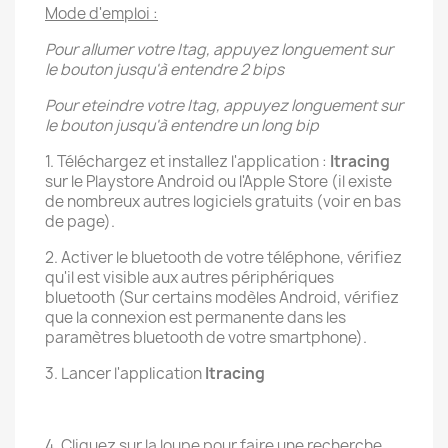
Mode d'emploi :
Pour allumer votre Itag, appuyez longuement sur
le bouton jusqu'à entendre 2 bips
Pour eteindre votre Itag, appuyez longuement sur
le bouton jusqu'à entendre un long bip
1. Téléchargez et installez l'application :
Itracing
sur le Playstore Android ou l'Apple Store (il existe
de nombreux autres logiciels gratuits (voir en bas
de page).
2. Activer le bluetooth de votre téléphone, vérifiez
qu'il est visible aux autres périphériques
bluetooth (Sur certains modèles Android, vérifiez
que la connexion est permanente dans les
paramètres bluetooth de votre smartphone).
3. Lancer l'application
Itracing
4. Cliquez sur la loupe pour faire une recherche