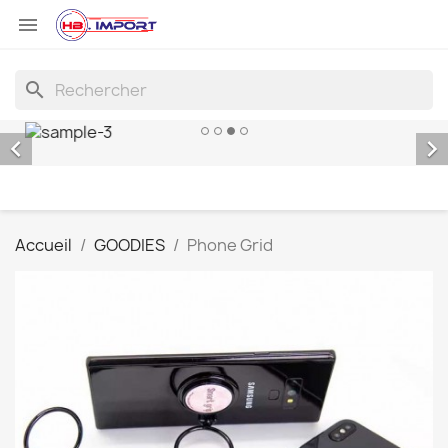

search


Accueil
GOODIES
Phone Grid