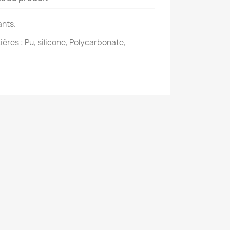
ants.
ières : Pu, silicone, Polycarbonate,