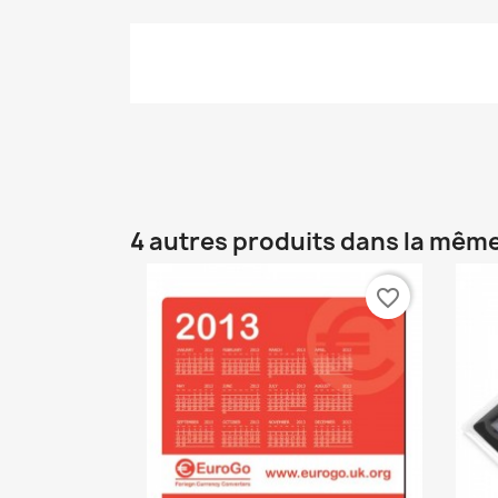
4 autres produits dans la même
favorite_border