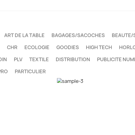
ART DE LA TABLE
BAGAGES/SACOCHES
BEAUTE/
CHR
ECOLOGIE
GOODIES
HIGH TECH
HORLO
DIN
PLV
TEXTILE
DISTRIBUTION
PUBLICITE NUM
PRO
PARTICULIER