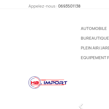
Appelez-nous :
0693501138
AUTOMOBILE
BUREAUTIQUE
PLEIN AIR/JAR
EQUIPEMENT 
