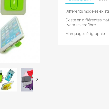
Différents modèles exist
Existe en différentes mat
Lycra+microfibre
Marquage sérigraphie
