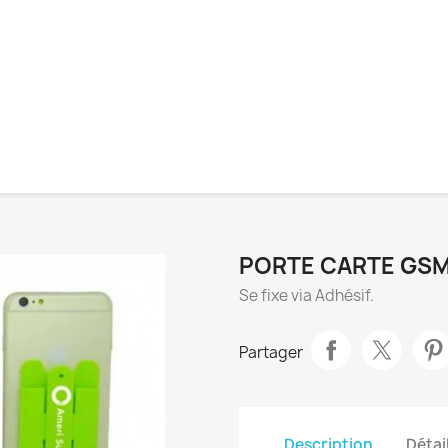
PORTE CARTE GS
Se fixe via Adhésif.
Partager
Description
Détai