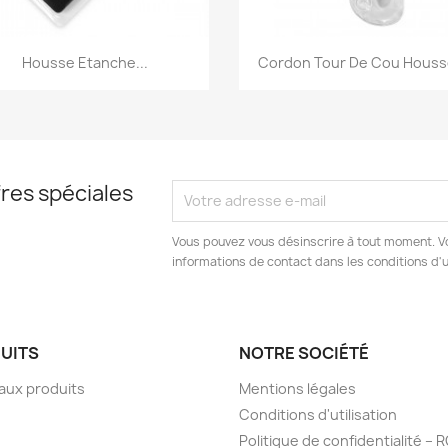
Aperçu rapide
Aperçu rapide


Housse Etanche...
Cordon Tour De Cou Housse
res spéciales
Vous pouvez vous désinscrire à tout moment. V
informations de contact dans les conditions d'ut
UITS
NOTRE SOCIÉTÉ
aux produits
Mentions légales
Conditions d'utilisation
Politique de confidentialité –