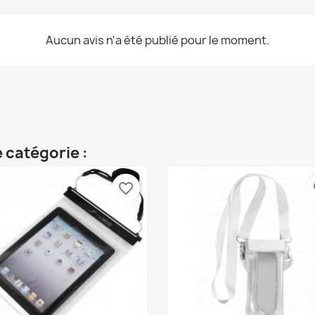
Aucun avis n'a été publié pour le moment.
 catégorie :
favorite_border
fa