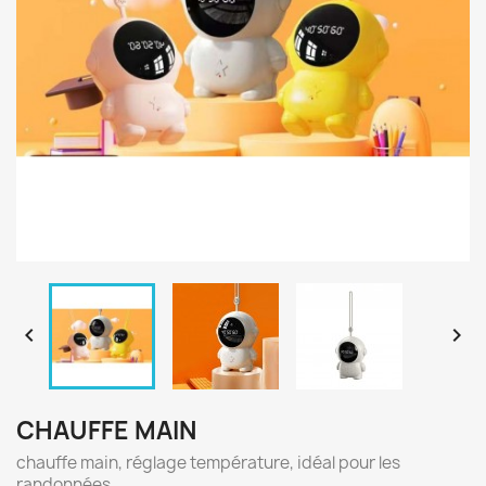


CHAUFFE MAIN
chauffe main, réglage température, idéal pour les
randonnées.