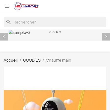

search


Accueil
GOODIES
Chauffe main