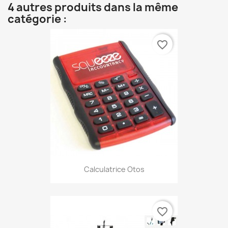
4 autres produits dans la même
catégorie :
favorite_border
Calculatrice Otos
favorite_border