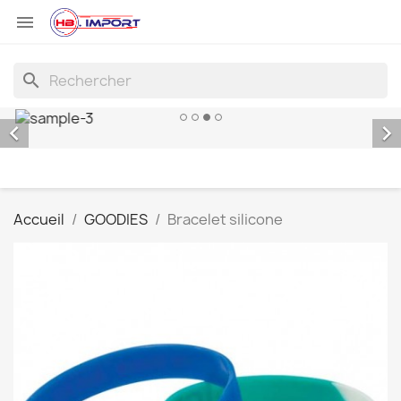

search


Accueil
GOODIES
Bracelet silicone