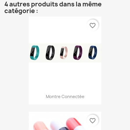
4 autres produits dans la même
catégorie :
favorite_border
Montre Connectée
favorite_border