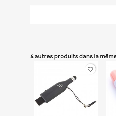
4 autres produits dans la même
favorite_border