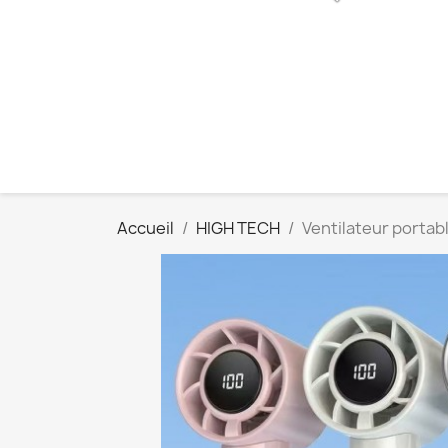
Accueil
HIGH TECH
Ventilateur portab