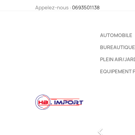
Appelez-nous :
0693501138
AUTOMOBILE
BUREAUTIQUE
PLEIN AIR/JAR
EQUIPEMENT 
