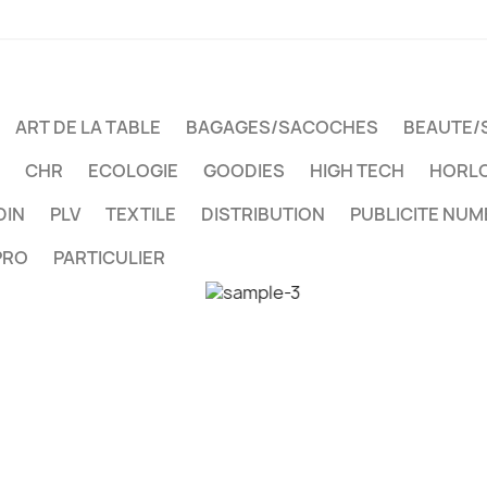
ART DE LA TABLE
BAGAGES/SACOCHES
BEAUTE/
CHR
ECOLOGIE
GOODIES
HIGH TECH
HORLO
DIN
PLV
TEXTILE
DISTRIBUTION
PUBLICITE NUM
PRO
PARTICULIER