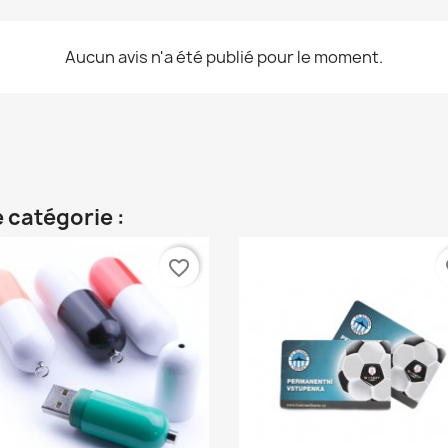
Aucun avis n'a été publié pour le moment.
 catégorie :
favorite_border
fa