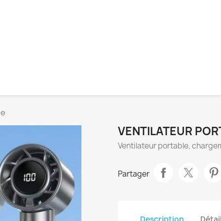
le
VENTILATEUR POR
Ventilateur portable, charg
Partager
Description
Détai