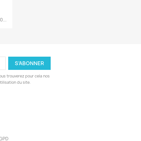
...
ous trouverez pour cela nos
ilisation du site.
 RGPD