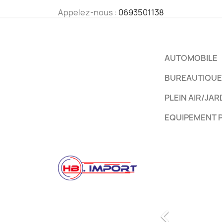
Appelez-nous :
0693501138
AUTOMOBILE
BUREAUTIQUE
PLEIN AIR/JAR
EQUIPEMENT 
