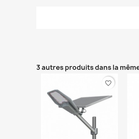
3 autres produits dans la même
favorite_border