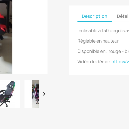
Description
Détai
Inclinable à 150 degrés 
Réglable en hauteur
Disponible en : rouge - ble
Vidéo de démo :
https:/
