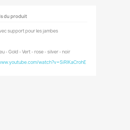
ls du produit
avec support pour les jambes
u - Gold - Vert - rose - silver - noir
/www.youtube.com/watch?v=SiRIKaCrohE