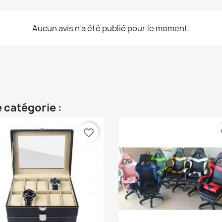
Aucun avis n'a été publié pour le moment.
 catégorie :
favorite_border
fa