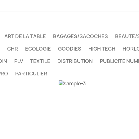
ART DE LA TABLE
BAGAGES/SACOCHES
BEAUTE/
CHR
ECOLOGIE
GOODIES
HIGH TECH
HORLO
DIN
PLV
TEXTILE
DISTRIBUTION
PUBLICITE NUM
PRO
PARTICULIER