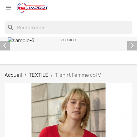

search


Accueil
TEXTILE
T-shirt Femme col V