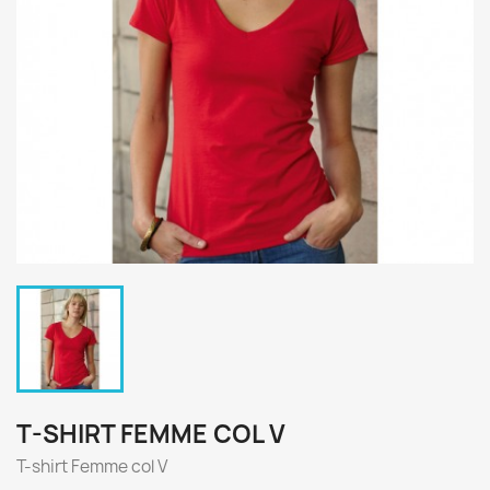
T-SHIRT FEMME COL V
T-shirt Femme col V