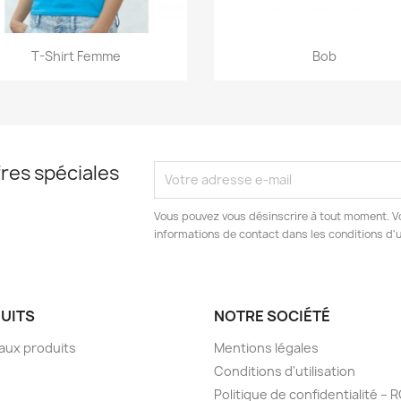
Aperçu rapide
Aperçu rapide


T-Shirt Femme
Bob
res spéciales
Vous pouvez vous désinscrire à tout moment. V
informations de contact dans les conditions d'ut
UITS
NOTRE SOCIÉTÉ
aux produits
Mentions légales
Conditions d'utilisation
Politique de confidentialité –