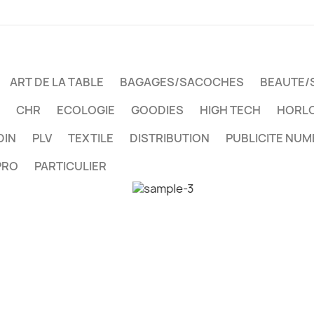
ART DE LA TABLE
BAGAGES/SACOCHES
BEAUTE/
CHR
ECOLOGIE
GOODIES
HIGH TECH
HORLO
DIN
PLV
TEXTILE
DISTRIBUTION
PUBLICITE NUM
PRO
PARTICULIER