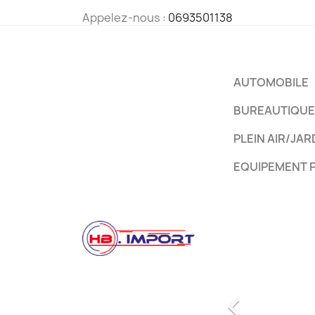
Appelez-nous :
0693501138
AUTOMOBILE
BUREAUTIQUE
PLEIN AIR/JAR
EQUIPEMENT 
