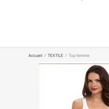
Accueil
TEXTILE
Top femme