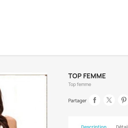
TOP FEMME
Top femme
Partager
Description
Détai