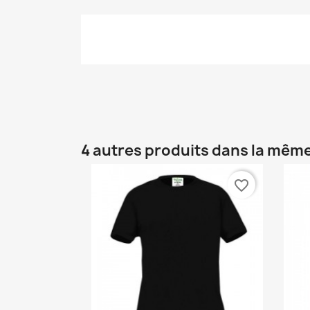
4 autres produits dans la même
favorite_border