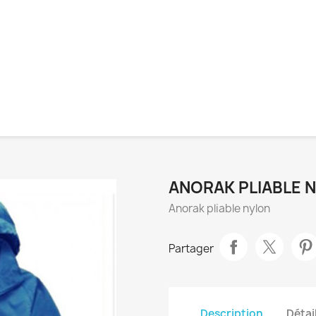
ANORAK PLIABLE 
Anorak pliable nylon
Partager
Description
Détai