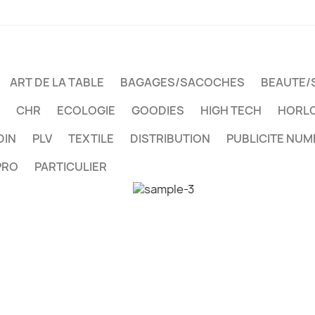
ART DE LA TABLE
BAGAGES/SACOCHES
BEAUTE/
CHR
ECOLOGIE
GOODIES
HIGH TECH
HORLO
DIN
PLV
TEXTILE
DISTRIBUTION
PUBLICITE NUM
PRO
PARTICULIER