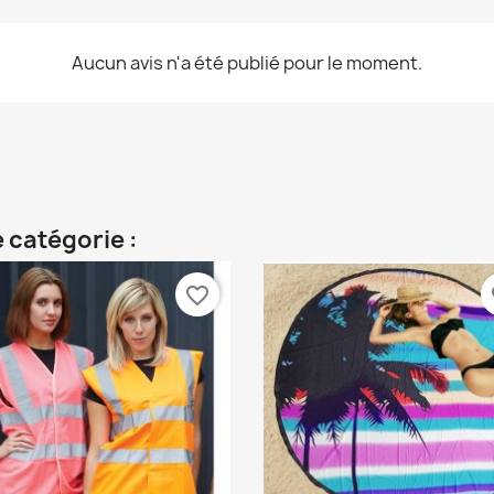
Aucun avis n'a été publié pour le moment.
 catégorie :
favorite_border
fa