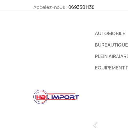
Appelez-nous :
0693501138
AUTOMOBILE
BUREAUTIQUE
PLEIN AIR/JAR
EQUIPEMENT 
