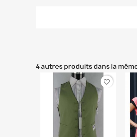
4 autres produits dans la même
favorite_border