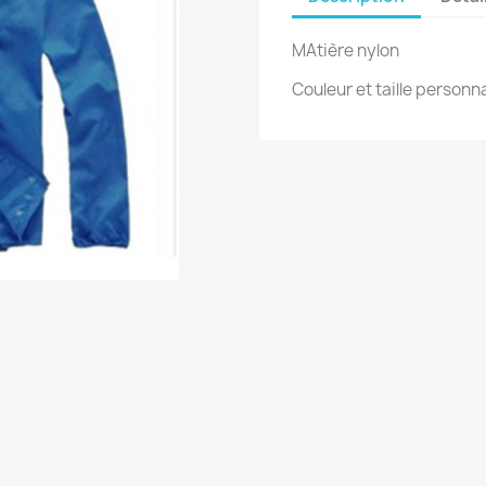
MAtière nylon
Couleur et taille personn