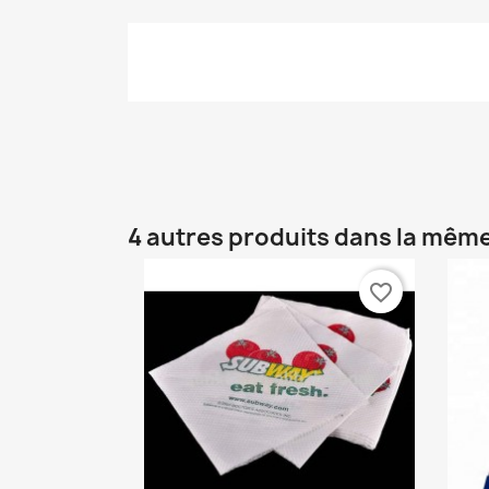
4 autres produits dans la même
favorite_border