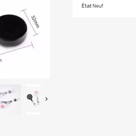
État
Neuf
