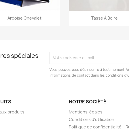
Aperçu rapide
Aperçu rapide


Ardoise Chevalet
Tasse À Boire
res spéciales
Vous pouvez vous désinscrire à tout moment. V
informations de contact dans les conditions d'ut
UITS
NOTRE SOCIÉTÉ
aux produits
Mentions légales
Conditions d'utilisation
Politique de confidentialité –