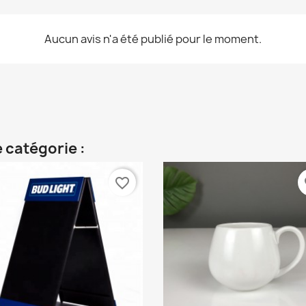
Aucun avis n'a été publié pour le moment.
 catégorie :
favorite_border
fa