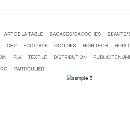
ART DE LA TABLE
BAGAGES/SACOCHES
BEAUTE/
CHR
ECOLOGIE
GOODIES
HIGH TECH
HORLO
DIN
PLV
TEXTILE
DISTRIBUTION
PUBLICITE NUM
PRO
PARTICULIER