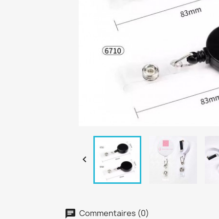

Commentaires (0)