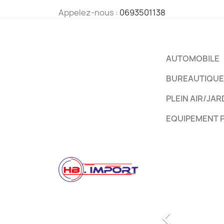
Appelez-nous :
0693501138
AUTOMOBILE
BUREAUTIQUE
PLEIN AIR/JAR
EQUIPEMENT 
