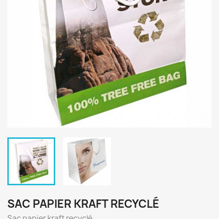
SAC PAPIER KRAFT RECYCLÉ
Sac papier kraft recyclé