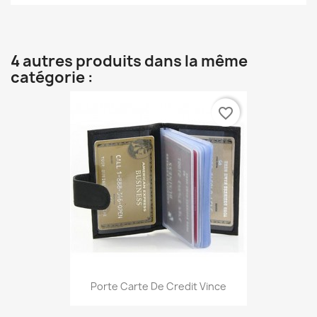
4 autres produits dans la même
catégorie :
favorite_border
Porte Carte De Credit Vince