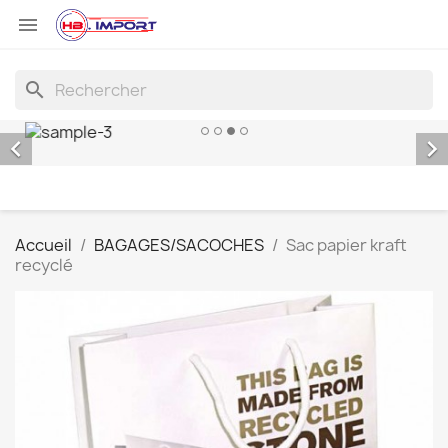

search


Accueil
BAGAGES/SACOCHES
Sac papier kraft
recyclé