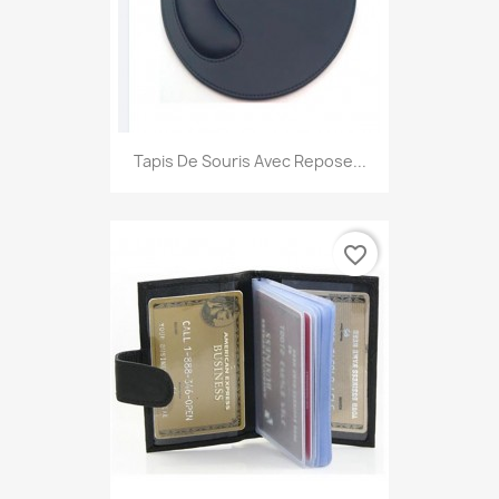
Tapis De Souris Avec Repose...
favorite_border