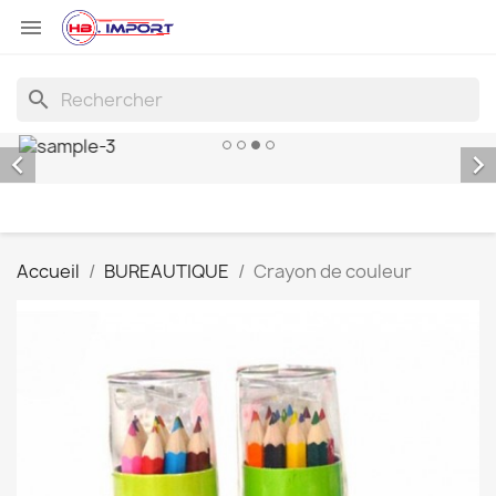

search


Accueil
BUREAUTIQUE
Crayon de couleur