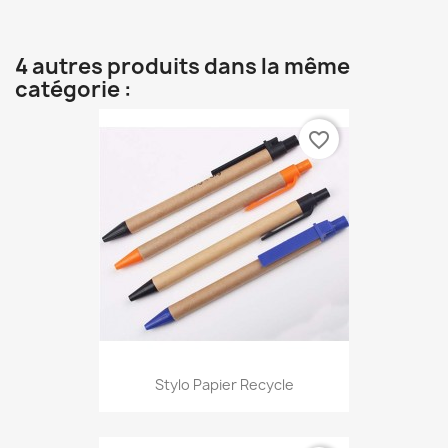
4 autres produits dans la même
catégorie :
favorite_border
Stylo Papier Recycle