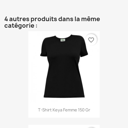
4 autres produits dans la même
catégorie :
favorite_border
T-Shirt Keya Femme 150 Gr