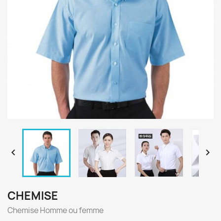


CHEMISE
Chemise Homme ou femme