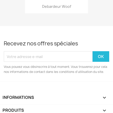
Debardeur Woof
Recevez nos offres spéciales
Vous pouvez vous désinscrire à tout moment. Vous trouverez pour cela
nos informations de contact dans les conditions d'utilisation du site.
INFORMATIONS
keyboard_arrow_down
PRODUITS
