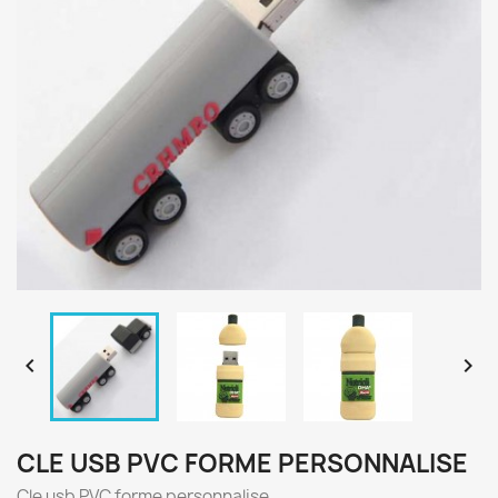


CLE USB PVC FORME PERSONNALISE
Cle usb PVC forme personnalise