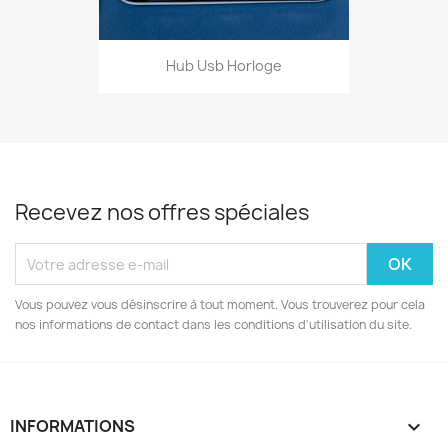
Hub Usb Horloge
Recevez nos offres spéciales
Vous pouvez vous désinscrire à tout moment. Vous trouverez pour cela
nos informations de contact dans les conditions d'utilisation du site.
INFORMATIONS
keyboard_arrow_down