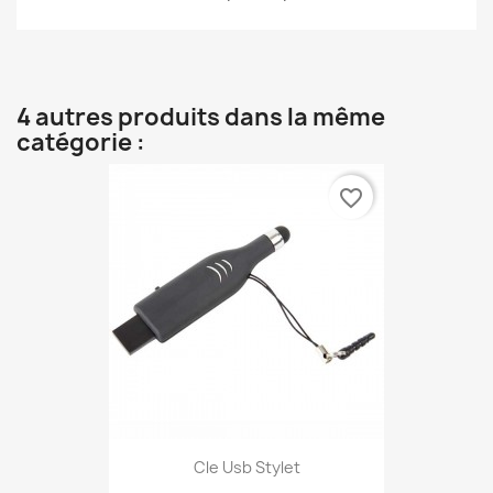
4 autres produits dans la même
catégorie :
favorite_border
Cle Usb Stylet